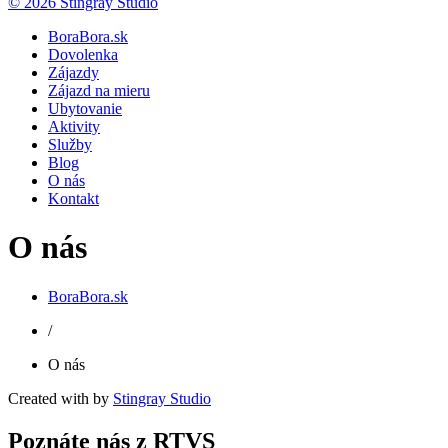
© 2026 Stingray Studio
BoraBora.sk
Dovolenka
Zájazdy
Zájazd na mieru
Ubytovanie
Aktivity
Služby
Blog
O nás
Kontakt
O nás
BoraBora.sk
/
O nás
Created with
by
Stingray Studio
Poznáte nás z RTVS