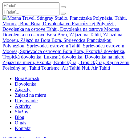
BoraBora.sk
Dovolenka
Zájazdy
Zájazd na mieru
Ubytovanie
Aktivity
Služby
Blog
O nás
Kontakt