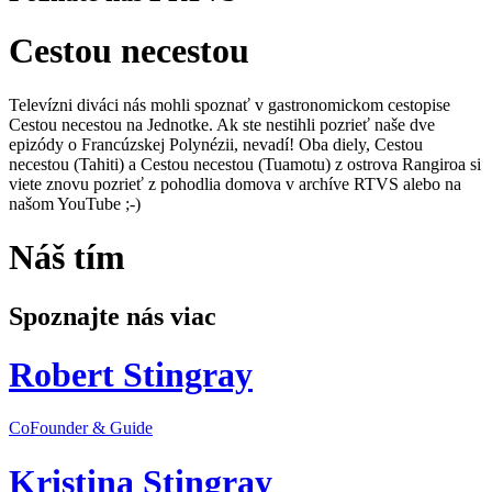
Cestou necestou
Televízni diváci nás mohli spoznať v gastronomickom cestopise
Cestou necestou na Jednotke. Ak ste nestihli pozrieť naše dve
epizódy o Francúzskej Polynézii, nevadí! Oba diely, Cestou
necestou (Tahiti) a Cestou necestou (Tuamotu) z ostrova Rangiroa si
viete znovu pozrieť z pohodlia domova v archíve RTVS alebo na
našom YouTube ;-)
Náš tím
Spoznajte nás viac
Robert Stingray
CoFounder & Guide
Kristina Stingray