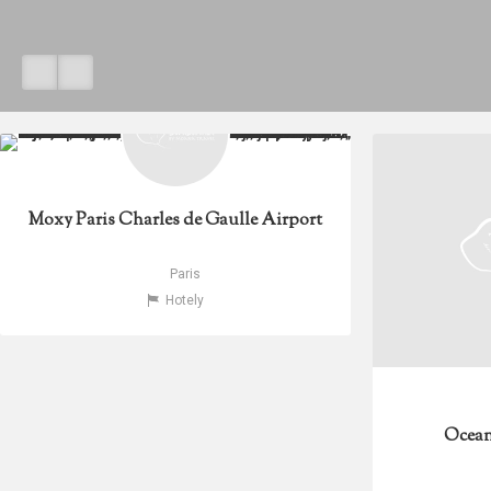
Moxy Paris Charles de Gaulle Airport
Paris
Hotely
Ocean