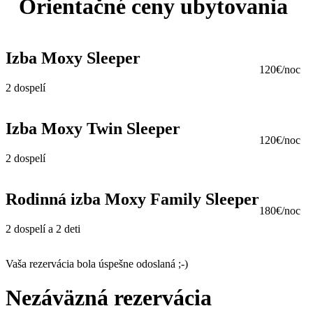
Orientačné ceny ubytovania
Izba Moxy Sleeper
120€/noc
2 dospelí
Izba Moxy Twin Sleeper
120€/noc
2 dospelí
Rodinná izba Moxy Family Sleeper
180€/noc
2 dospelí a 2 deti
Vaša rezervácia bola úspešne odoslaná ;-)
Nezáväzná rezervácia