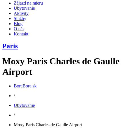
Zájazd na mieru
Ubytovanie
Aktivity
Služby
Blog
O nás
Kontakt
Paris
Moxy Paris Charles de Gaulle
Airport
BoraBora.sk
/
Ubytovanie
/
Moxy Paris Charles de Gaulle Airport