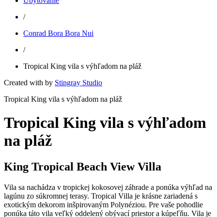
Ubytovanie
/
Conrad Bora Bora Nui
/
Tropical King vila s výhľadom na pláž
Created with
by
Stingray Studio
Tropical King vila s výhľadom na pláž
Tropical King vila s výhľadom
na pláž
King Tropical Beach View Villa
Vila sa nachádza v tropickej kokosovej záhrade a ponúka výhľad na
lagúnu zo súkromnej terasy. Tropical Villa je krásne zariadená s
exotickým dekorom inšpirovaným Polynéziou. Pre vaše pohodlie
ponúka táto vila veľký oddelený obývací priestor a kúpeľňu. Vila je