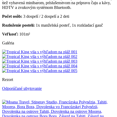
tiež vybavená minibarom, príslušenstvom na prípravu čaju a kávy,
HDTV a zvukovým systémom Bluetooth.
Počet osôb:
3 dospelí / 2 dospelí a 2 deti
Rozloženie postelí:
1x manželská posteľ, 1x rozkladací gauč
Veľkosť:
101m²
Galéria
Rezort
Odporúčané ubytovanie