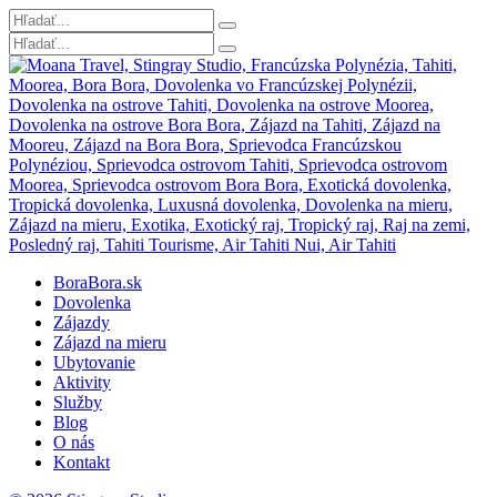
BoraBora.sk
Dovolenka
Zájazdy
Zájazd na mieru
Ubytovanie
Aktivity
Služby
Blog
O nás
Kontakt