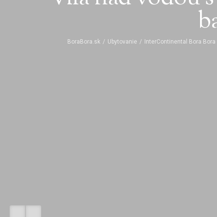
b
BoraBora.sk
/
Ubytovanie
/
InterContinental Bora Bora