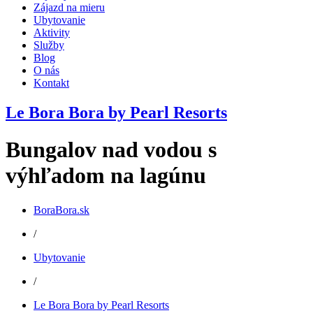
Zájazd na mieru
Ubytovanie
Aktivity
Služby
Blog
O nás
Kontakt
Le Bora Bora by Pearl Resorts
Bungalov nad vodou s
výhľadom na lagúnu
BoraBora.sk
/
Ubytovanie
/
Le Bora Bora by Pearl Resorts