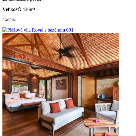
Veľkosť:
436m²
Galéria