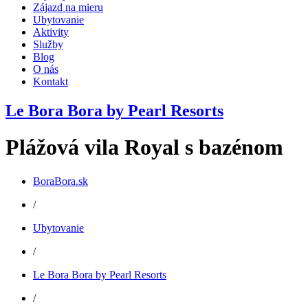
Zájazd na mieru
Ubytovanie
Aktivity
Služby
Blog
O nás
Kontakt
Le Bora Bora by Pearl Resorts
Plážová vila Royal s bazénom
BoraBora.sk
/
Ubytovanie
/
Le Bora Bora by Pearl Resorts
/