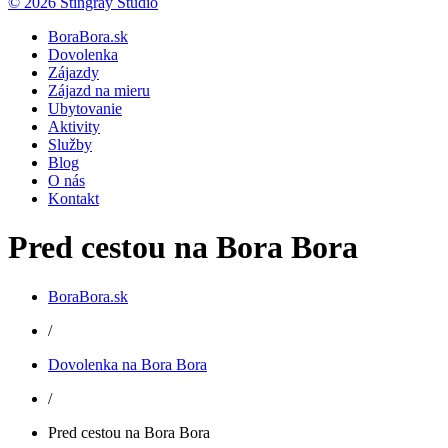
© 2026 Stingray Studio
BoraBora.sk
Dovolenka
Zájazdy
Zájazd na mieru
Ubytovanie
Aktivity
Služby
Blog
O nás
Kontakt
Pred cestou na Bora Bora
BoraBora.sk
/
Dovolenka na Bora Bora
/
Pred cestou na Bora Bora