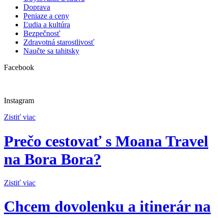
Doprava
Peniaze a ceny
Ľudia a kultúra
Bezpečnosť
Zdravotná starostlivosť
Naučte sa tahitsky
Facebook
Instagram
Zistiť viac
Prečo cestovať s Moana Travel
na Bora Bora?
Zistiť viac
Chcem dovolenku a itinerár na