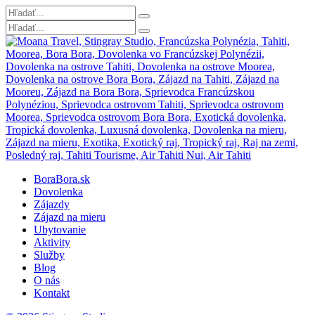
BoraBora.sk
Dovolenka
Zájazdy
Zájazd na mieru
Ubytovanie
Aktivity
Služby
Blog
O nás
Kontakt